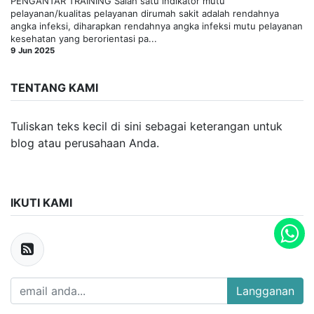
PENGANTAR TRAINING Salah satu indikator mutu
pelayanan/kualitas pelayanan dirumah sakit adalah rendahnya
angka infeksi, diharapkan rendahnya angka infeksi mutu pelayanan
kesehatan yang berorientasi pa...
9 Jun 2025
TENTANG KAMI
Tuliskan teks kecil di sini sebagai keterangan untuk
blog atau perusahaan Anda.
IKUTI KAMI
Langganan