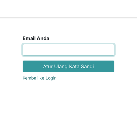
g Kami
Email Anda
Atur Ulang Kata Sandi
Kembali ke Login