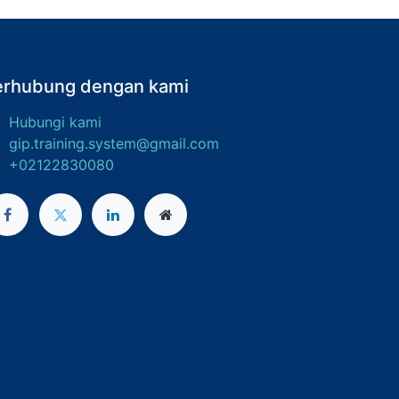
erhubung dengan kami
Hubungi kami
gip.training.system@gmail.com
+02122830080