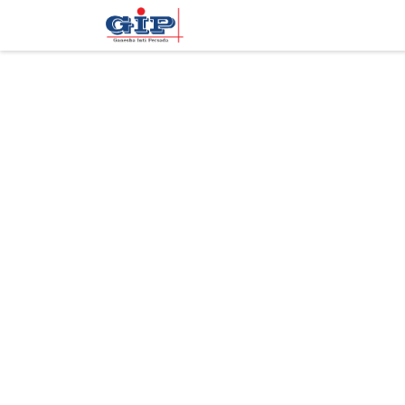
Beranda
Training
Tentan