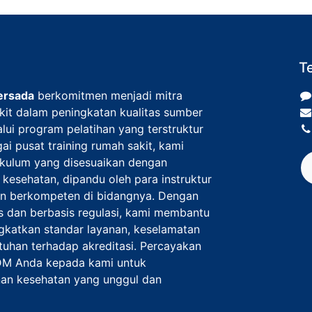
T
ersada
berkomitmen menjadi mitra
akit dalam peningkatan kualitas sumber
lui program pelatihan yang terstruktur
ai pusat training rumah sakit, kami
kulum yang disesuaikan dengan
 kesehatan, dipandu oleh para instruktur
n berkompeten di bidangnya. Dengan
s dan berbasis regulasi, kami membantu
gkatkan standar layanan, keselamatan
tuhan terhadap akreditasi. Percayakan
M Anda kepada kami untuk
an kesehatan yang unggul dan