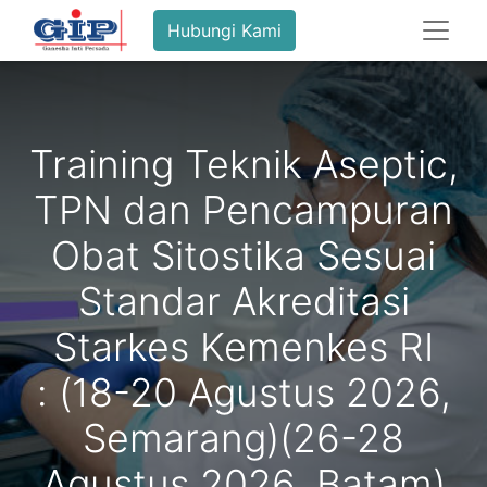
Hubungi Kami
Training Teknik Aseptic,
TPN dan Pencampuran
Obat Sitostika Sesuai
Standar Akreditasi
Starkes Kemenkes RI
: (18-20 Agustus 2026,
Semarang)(26-28
Agustus 2026, Batam)