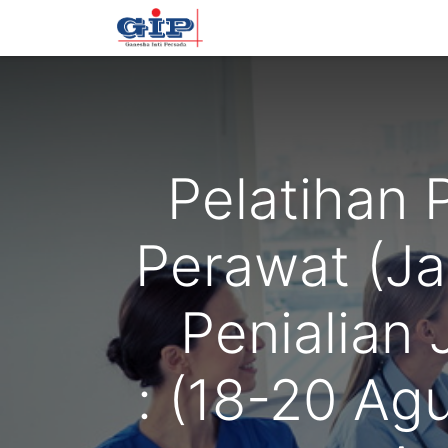
Beranda
Training
Tentan
Pelatihan 
Perawat (Ja
Penialian
: (18-20 Ag