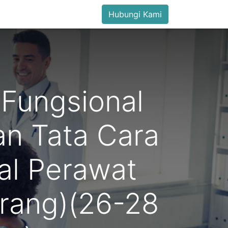
Hubungi Kami
 Fungsional
an Tata Cara
al Perawat
arang)(26-28