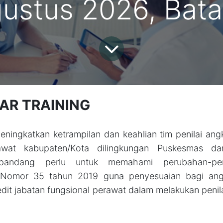
ustus 2026, Bat
AR TRAINING
ningkatkan ketrampilan dan keahlian tim penilai angk
rawat kabupaten/Kota dilingkungan Puskesmas d
dipandang perlu untuk memahami perubahan-pe
Nomor 35 tahun 2019 guna penyesuaian bagi angg
edit jabatan fungsional perawat dalam melakukan penil