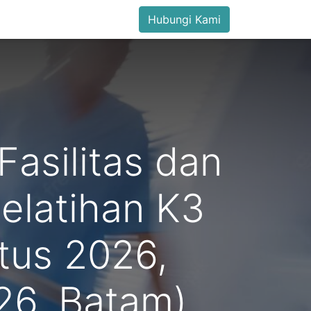
Hubungi Kami
asilitas dan
elatihan K3
stus 2026,
26, Batam)