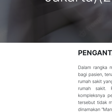
PENGANT
Dalam rangka m
bagi pasien, ten
rumah sakit yang
rumah sakit. 
kompleksnya pel
tersebut tidak 
dinamakan “Mana