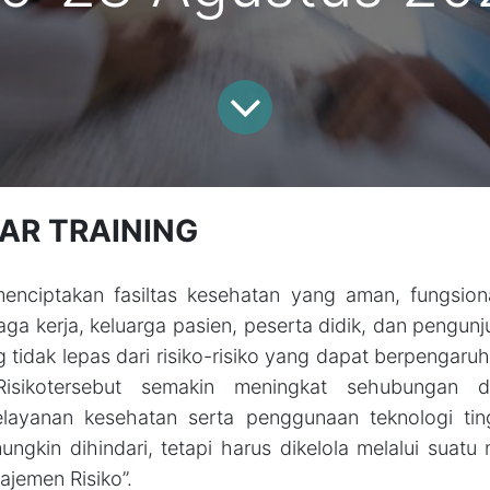
AR TRAINING
enciptakan fasiltas kesehatan yang aman, fungsiona
aga kerja, keluarga pasien, peserta didik, dan pengun
 tidak lepas dari risiko-risiko yang dapat berpengaru
Risikotersebut semakin meningkat sehubungan 
ayanan kesehatan serta penggunaan teknologi tingg
mungkin dihindari, tetapi harus dikelola melalui suat
jemen Risiko”.