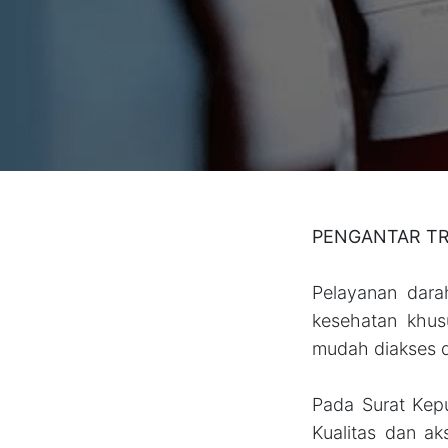
PENGANTAR TR
Pelayanan dara
kesehatan khus
mudah diakses d
Pada Surat Kep
Kualitas dan a