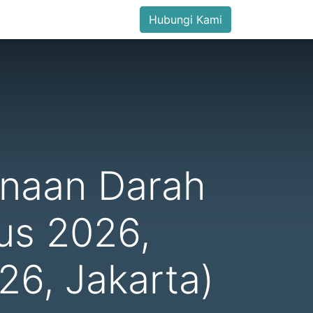
Hubungi Kami
naan Darah
us 2026,
6, Jakarta)