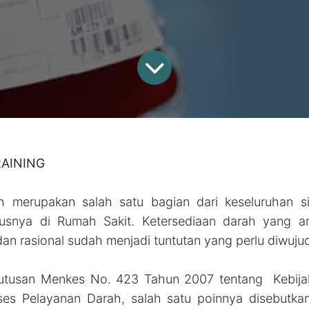
AINING
h merupakan salah satu bagian dari keseluruhan s
usnya di Rumah Sakit. Ketersediaan darah yang am
an rasional sudah menjadi tuntutan yang perlu diwuju
utusan Menkes No. 423 Tahun 2007 tentang Kebija
kses Pelayanan Darah, salah satu poinnya disebutka