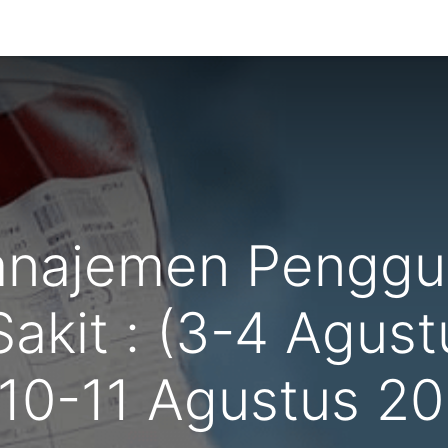
g Kami
Manajemen Penggu
akit : (3-4 Agust
10-11 Agustus 202