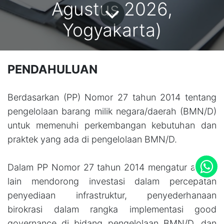
Agustus 2026,
Yogyakarta)
PENDAHULUAN
Berdasarkan (PP) Nomor 27 tahun 2014 tentang
pengelolaan barang milik negara/daerah (BMN/D)
untuk memenuhi perkembangan kebutuhan dan
praktek yang ada di pengelolaan BMN/D.
Dalam PP Nomor 27 tahun 2014 mengatur antara
lain mendorong investasi dalam percepatan
penyediaan infrastruktur, penyederhanaan
birokrasi dalam rangka implementasi good
governance di bidang pengelolaan BMN/D, dan